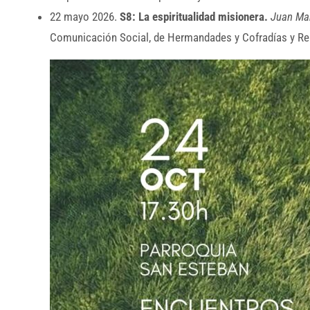
22 mayo 2026.
S8: La espiritualidad misionera.
Juan Ma
Comunicación Social, de Hermandades y Cofradías y Rel