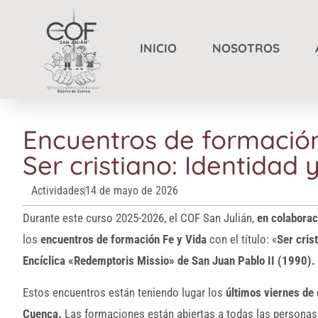
INICIO
NOSOTROS
Encuentros de formación
Ser cristiano: Identidad y
Actividades
14 de mayo de 2026
Durante este curso 2025-2026, el COF San Julián,
en colaborac
los
encuentros de formación Fe y Vida
con el título: «
Ser cris
Encíclica «Redemptoris Missio» de San Juan Pablo II (1990).
Estos encuentros están teniendo lugar los
últimos viernes de 
Cuenca.
Las formaciones están abiertas a todas las personas d