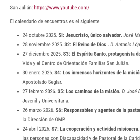
San Julián:
https://www.youtube.com/
El calendario de encuentros es el siguiente:
24 octubre 2025.
SI: Jesucristo, único salvador.
José Ma
28 noviembre 2025.
S2: El Reino de Dios .
D. Antonio Lóp
27 diciembre 2025.
S3: El Espíritu Santo, protagonista d
Vida y el Centro de Orientación Familiar San Julián.
30 enero 2026.
S4:
Los inmensos horizontes de la misi
Apostolado Seglar.
27 febrero 2026.
S5: Los caminos de la misión.
D. José 
Juvenil y Universitaria.
26 marzo 2026.
S6: Responsables y agentes de la pasto
la Dirección de OMP.
24 abril 2026.
S7: La cooperación y actividad misionera.
las personas con Discapacidad y de Pastoral de la Carid