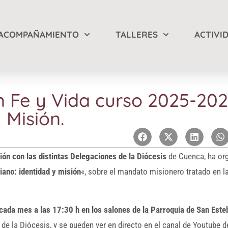
ACOMPAÑAMIENTO
TALLERES
ACTIVI
 Fe y Vida curso 2025-202
 Misión.
ión con las distintas Delegaciones de la Diócesis
de Cuenca, ha or
tiano: identidad y misión
«, sobre el mandato misionero tratado en l
cada mes a las 17:30 h en los salones de la
Parroquia de San Este
e la Diócesis, y se pueden ver en directo en el canal de Youtube 