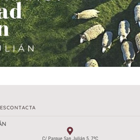
ES
CONTACTA
ÁN
C/ Parque San Julián 5, 7ºC