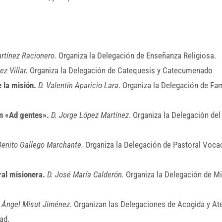
rtínez Racionero.
Organiza la Delegación de Enseñanza Religiosa.
ez Villar.
Organiza la Delegación de Catequesis y Catecumenado
e la misión.
D. Valentín Aparicio Lara
. Organiza la Delegación de Fam
ón «Ad gentes».
D. Jorge López Martínez
. Organiza la Delegación del
Benito Gallego Marchante.
Organiza la Delegación de Pastoral Vocac
ral misionera.
D. José María Calderón.
Organiza la Delegación de M
Ángel Misut Jiménez.
Organizan las Delegaciones de Acogida y At
ad.